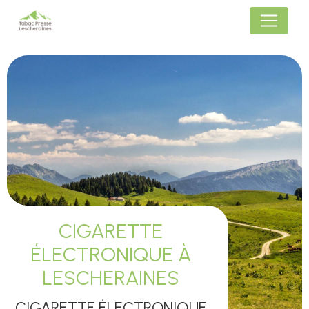
Panneau de gestion des cookies
CIGARETTE
ÉLECTRONIQUE À
LESCHERAINES
CIGARETTE ÉLECTRONIQUE