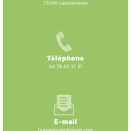
73340 Lescheraines
Téléphone
04 79 63 31 31
E-mail
pressetissier@gmail.com