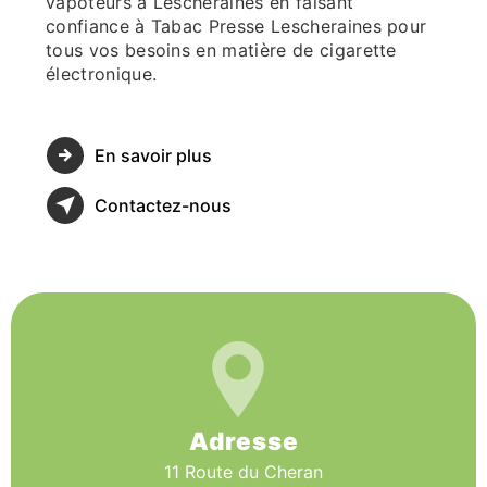
vapoteurs à Lescheraines en faisant
confiance à Tabac Presse Lescheraines pour
tous vos besoins en matière de cigarette
électronique.
En savoir plus
Contactez-nous
Adresse
11 Route du Cheran