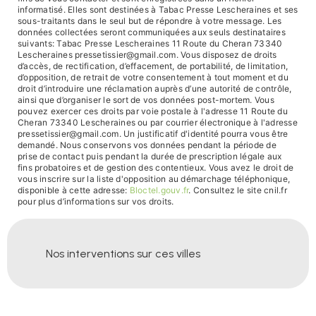
informatisé. Elles sont destinées à Tabac Presse Lescheraines et ses
sous-traitants dans le seul but de répondre à votre message. Les
données collectées seront communiquées aux seuls destinataires
suivants: Tabac Presse Lescheraines 11 Route du Cheran 73340
Lescheraines pressetissier@gmail.com. Vous disposez de droits
d’accès, de rectification, d’effacement, de portabilité, de limitation,
d’opposition, de retrait de votre consentement à tout moment et du
droit d’introduire une réclamation auprès d’une autorité de contrôle,
ainsi que d’organiser le sort de vos données post-mortem. Vous
pouvez exercer ces droits par voie postale à l'adresse 11 Route du
Cheran 73340 Lescheraines ou par courrier électronique à l'adresse
pressetissier@gmail.com. Un justificatif d'identité pourra vous être
demandé. Nous conservons vos données pendant la période de
prise de contact puis pendant la durée de prescription légale aux
fins probatoires et de gestion des contentieux. Vous avez le droit de
vous inscrire sur la liste d'opposition au démarchage téléphonique,
disponible à cette adresse:
Bloctel.gouv.fr
. Consultez le site cnil.fr
pour plus d’informations sur vos droits.
Nos interventions sur ces villes