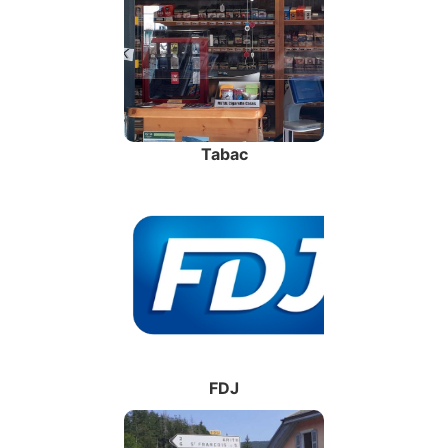
Tabac
FDJ