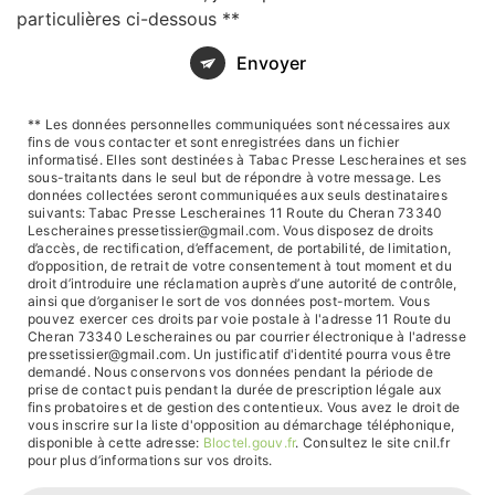
particulières ci-dessous **
Envoyer
** Les données personnelles communiquées sont nécessaires aux
fins de vous contacter et sont enregistrées dans un fichier
informatisé. Elles sont destinées à Tabac Presse Lescheraines et ses
sous-traitants dans le seul but de répondre à votre message. Les
données collectées seront communiquées aux seuls destinataires
suivants: Tabac Presse Lescheraines 11 Route du Cheran 73340
Lescheraines pressetissier@gmail.com. Vous disposez de droits
d’accès, de rectification, d’effacement, de portabilité, de limitation,
d’opposition, de retrait de votre consentement à tout moment et du
droit d’introduire une réclamation auprès d’une autorité de contrôle,
ainsi que d’organiser le sort de vos données post-mortem. Vous
pouvez exercer ces droits par voie postale à l'adresse 11 Route du
Cheran 73340 Lescheraines ou par courrier électronique à l'adresse
pressetissier@gmail.com. Un justificatif d'identité pourra vous être
demandé. Nous conservons vos données pendant la période de
prise de contact puis pendant la durée de prescription légale aux
fins probatoires et de gestion des contentieux. Vous avez le droit de
vous inscrire sur la liste d'opposition au démarchage téléphonique,
disponible à cette adresse:
Bloctel.gouv.fr
. Consultez le site cnil.fr
pour plus d’informations sur vos droits.