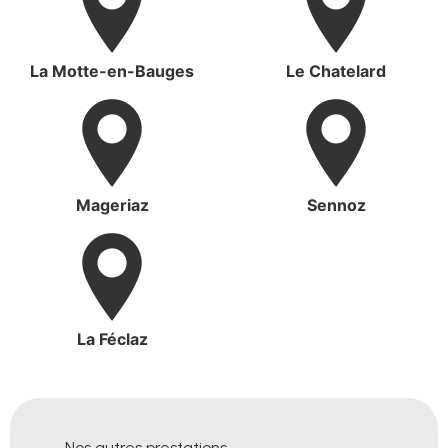
La Motte-en-Bauges
Le Chatelard
Mageriaz
Sennoz
La Féclaz
Nos autres prestations