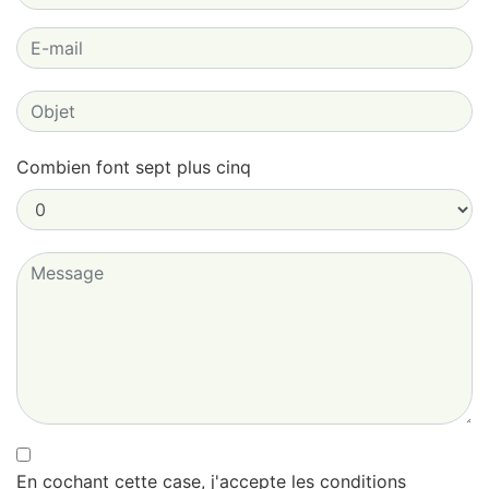
Combien font sept plus cinq
En cochant cette case, j'accepte les conditions