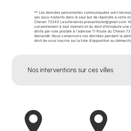
** Les données personnelles communiquées sont nécessair
ses sous-traitants dans le seul but de répondre à votre
Cheran 73340 Lescheraines pressetissier@gmail.com. Vous di
consentement à tout moment et du droit d’introduire une 
droits par voie postale à l'adresse 11 Route du Cheran 73
demandé. Nous conservons vos données pendant la période 
droit de vous inscrire sur la liste d'opposition au démar
Nos interventions sur ces villes