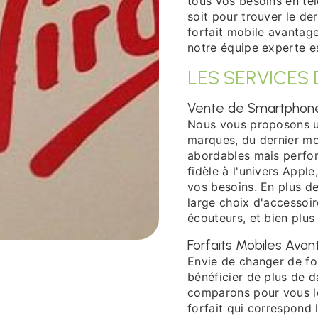
tous vos besoins en té
soit pour trouver le de
forfait mobile avantag
notre équipe experte es
LES SERVICES
Vente de Smartphone
Nous vous proposons 
marques, du dernier m
abordables mais perfo
fidèle à l'univers Appl
vos besoins. En plus d
large choix d'accessoir
écouteurs, et bien plus
Forfaits Mobiles Ava
Envie de changer de fo
bénéficier de plus de 
comparons pour vous le
forfait qui correspond