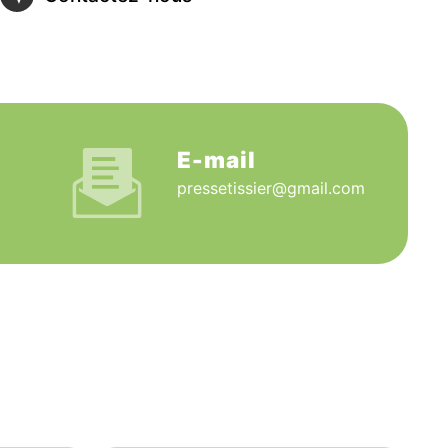
E-mail
pressetissier@gmail.com