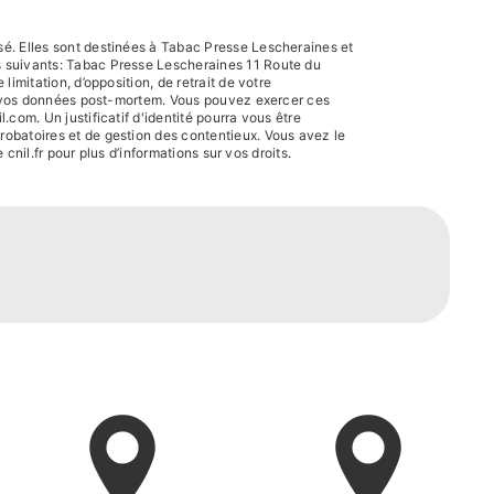
sé. Elles sont destinées à Tabac Presse Lescheraines et
s suivants: Tabac Presse Lescheraines 11 Route du
imitation, d’opposition, de retrait de votre
 de vos données post-mortem. Vous pouvez exercer ces
com. Un justificatif d'identité pourra vous être
robatoires et de gestion des contentieux. Vous avez le
e cnil.fr pour plus d’informations sur vos droits.