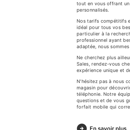
tout en vous offrant un
personnalisés.
Nos tarifs compétitifs 
idéal pour tous vos be
particulier à la reche
professionnel ayant be
adaptée, nous sommes 
Ne cherchez plus ailleu
Sales, rendez-vous che
expérience unique et d
N'hésitez pas à nous co
magasin pour découvrir
téléphonie. Notre équip
questions et de vous g
forfait mobile qui corr
En savoir plus