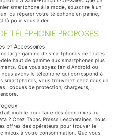
léphonie à Saint-François-de-Sales. Que ce
rnier smartphone à la mode, souscrire à un
eux, ou réparer votre téléphone en panne,
t là pour vous aider.
 DE TÉLÉPHONIE PROPOSÉS
s et Accessoires
une large gamme de smartphones de toutes
odèle haut de gamme aux smartphones plus
rmants. Que vous soyez fan d'Android ou
e, nous avons le téléphone qui correspond à
es smartphones, vous trouverez chez nous un
es : coques de protection, chargeurs,
 encore.
ntageux
rfait mobile pour faire des économies ou
data ? Chez Tabac Presse Lescheraines, nous
s offres des opérateurs pour trouver le
 le mieux à votre consommation. Que vous