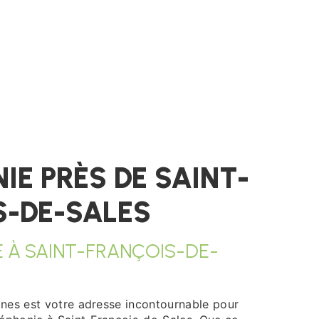
IE PRÈS DE SAINT-
S-DE-SALES
E À SAINT-FRANÇOIS-DE-
nes est votre adresse incontournable pour