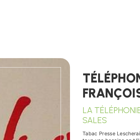
TÉLÉPHON
FRANÇOI
LA TÉLÉPHONI
SALES
Tabac Presse Lescherai