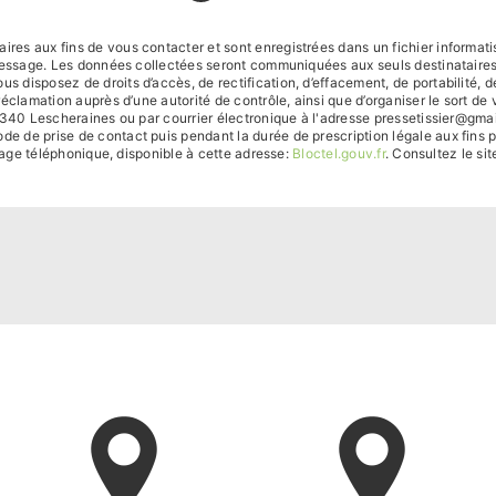
es aux fins de vous contacter et sont enregistrées dans un fichier informati
 message. Les données collectées seront communiquées aux seuls destinataire
sposez de droits d’accès, de rectification, d’effacement, de portabilité, de l
réclamation auprès d’une autorité de contrôle, ainsi que d’organiser le sort
340 Lescheraines ou par courrier électronique à l'adresse pressetissier@gmail.
de prise de contact puis pendant la durée de prescription légale aux fins p
chage téléphonique, disponible à cette adresse:
Bloctel.gouv.fr
. Consultez le sit