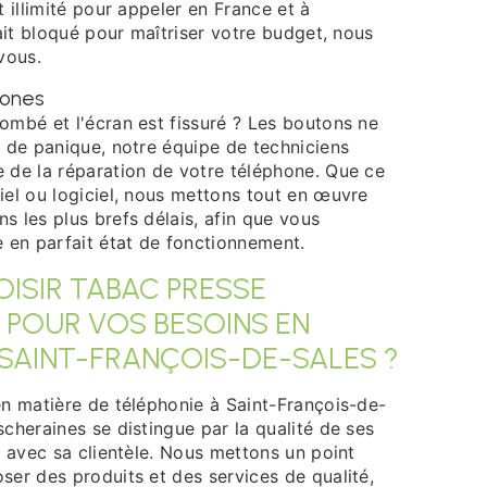
t illimité pour appeler en France et à
fait bloqué pour maîtriser votre budget, nous
vous.
hones
ombé et l'écran est fissuré ? Les boutons ne
s de panique, notre équipe de techniciens
 de la réparation de votre téléphone. Que ce
iel ou logiciel, nous mettons tout en œuvre
 les plus brefs délais, afin que vous
e en parfait état de fonctionnement.
ISIR TABAC PRESSE
 POUR VOS BESOINS EN
 SAINT-FRANÇOIS-DE-SALES ?
en matière de téléphonie à Saint-François-de-
cheraines se distingue par la qualité de ses
é avec sa clientèle. Nous mettons un point
ser des produits et des services de qualité,