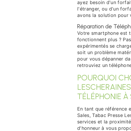
ayez besoin d'un forfai
l'étranger, ou d'un for
avons la solution pour 
Réparation de Télép
Votre smartphone est t
fonctionnent plus ? Pa
expérimentés se charge
soit un problème matér
pour vous dépanner dans
retrouviez un téléphon
POURQUOI CHO
LESCHERAINES
TÉLÉPHONIE À
En tant que référence 
Sales, Tabac Presse Les
services et la proximit
d'honneur à vous propo