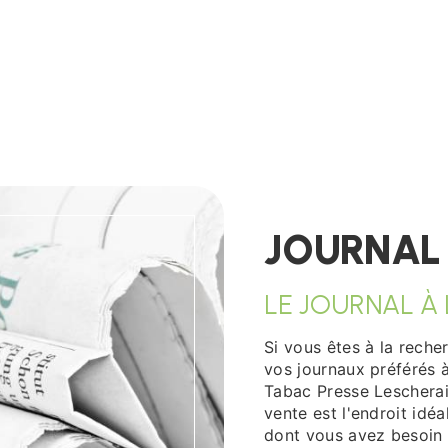
JOURNAL 
LE JOURNAL À
Si vous êtes à la reche
vos journaux préférés à
Tabac Presse Lescherain
vente est l'endroit idé
dont vous avez besoin p