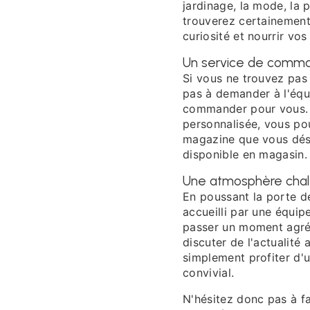
jardinage, la mode, la
trouverez certainement
curiosité et nourrir vos
Un service de comma
Si vous ne trouvez pas 
pas à demander à l'équ
commander pour vous.
personnalisée, vous pou
magazine que vous dési
disponible en magasin.
Une atmosphère chale
En poussant la porte d
accueilli par une équip
passer un moment agréab
discuter de l'actualité
simplement profiter d'
convivial.
N'hésitez donc pas à f