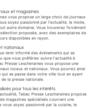
urnaux et magazines
nes vous propose un large choix de journaux
ous soyez passionné par l'actualité, la mode,
 tout autre domaine. Vous trouverez forcément
 sélection proposée, avec des exemplaires de
jours disponibles en rayon.
et nationaux
us tenir informé des événements qui se
u que vous préfériez suivre l'actualité à
abac Presse Lescheraines vous propose une
rnaux locaux et nationaux. Vous pourrez ainsi
e qui se passe dans votre ville tout en ayant
 de la presse nationale.
isés pour tous les intérêts
'actualité, Tabac Presse Lescheraines propose
e magazines spécialisés couvrant une
e vous soyez passionné par la cuisine, le