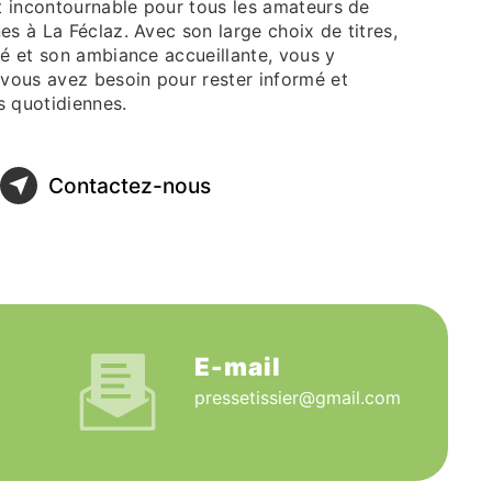
it incontournable pour tous les amateurs de
s à La Féclaz. Avec son large choix de titres,
sé et son ambiance accueillante, vous y
 vous avez besoin pour rester informé et
es quotidiennes.
Contactez-nous
E-mail
pressetissier@gmail.com