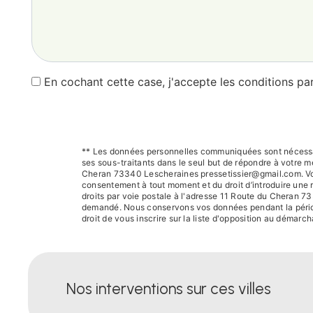
En cochant cette case, j'accepte les conditions par
** Les données personnelles communiquées sont nécessair
ses sous-traitants dans le seul but de répondre à votre
Cheran 73340 Lescheraines pressetissier@gmail.com. Vous di
consentement à tout moment et du droit d’introduire une 
droits par voie postale à l'adresse 11 Route du Cheran 73
demandé. Nous conservons vos données pendant la période 
droit de vous inscrire sur la liste d'opposition au démar
Nos interventions sur ces villes