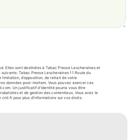
sé. Elles sont destinées à Tabac Presse Lescheraines et
s suivants: Tabac Presse Lescheraines 11 Route du
imitation, d’opposition, de retrait de votre
 de vos données post-mortem. Vous pouvez exercer ces
com. Un justificatif d'identité pourra vous être
robatoires et de gestion des contentieux. Vous avez le
e cnil.fr pour plus d’informations sur vos droits.