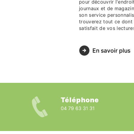
pour découvrir l'endro
journaux et de magazine
son service personnali
trouverez tout ce dont
satisfait de vos lectur
En savoir plus
Téléphone
04 79 63 31 31