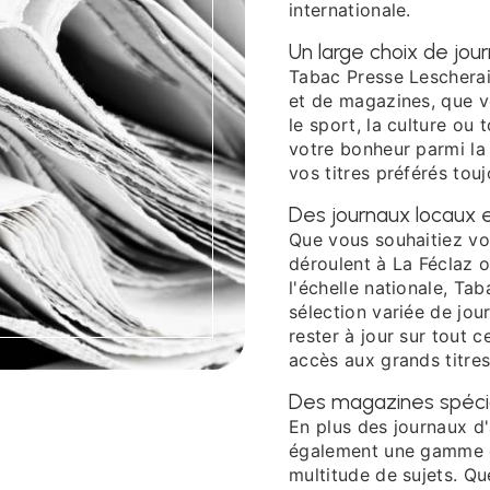
internationale.
Un large choix de jo
Tabac Presse Lescherai
et de magazines, que v
le sport, la culture ou
votre bonheur parmi la
vos titres préférés tou
Des journaux locaux 
Que vous souhaitiez vo
déroulent à La Féclaz o
l'échelle nationale, T
sélection variée de jou
rester à jour sur tout c
accès aux grands titres
Des magazines spécial
En plus des journaux d
également une gamme d
multitude de sujets. Qu