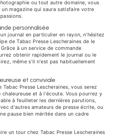
 photographie ou tout autre domaine, vous
 un magazine qui saura satisfaire votre
 passions.
nde personnalisée
un journal en particulier en rayon, n'hésitez
ipe de Tabac Presse Lescheraines de le
 Grâce à un service de commande
rrez obtenir rapidement le journal ou le
rez, même s'il n'est pas habituellement
ureuse et conviviale
e Tabac Presse Lescheraines, vous serez
e chaleureuse et à l'écoute. Vous pourrez y
le à feuilleter les dernières parutions,
 avec d'autres amateurs de presse écrite, ou
une pause bien méritée dans un cadre
aire un tour chez Tabac Presse Lescheraines