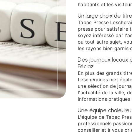
habitants et les visiteu
Un large choix de titr
Tabac Presse Leschera
presse pour satisfaire 
soyez intéressé par l'ac
ou tout autre sujet, v
les rayons bien garnis 
Des journaux locaux p
Féclaz
En plus des grands titr
Lescheraines met égale
une sélection de journa
l'actualité de la ville
informations pratiques 
Une équipe chaleureu
L'équipe de Tabac Pre
professionnels passionn
conseiller et à vous ori