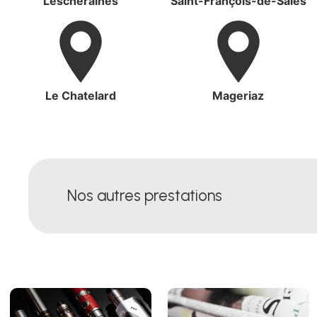
Lescheraines
Saint-François-de-Sales
Le Chatelard
Mageriaz
Nos autres prestations