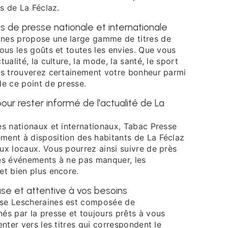
rs de La Féclaz.
es de presse nationale et internationale
ines propose une large gamme de titres de
tous les goûts et toutes les envies. Que vous
tualité, la culture, la mode, la santé, le sport
ous trouverez certainement votre bonheur parmi
de ce point de presse.
our rester informé de l'actualité de La
es nationaux et internationaux, Tabac Presse
ment à disposition des habitants de La Féclaz
ux locaux. Vous pourrez ainsi suivre de près
, des événements à ne pas manquer, les
et bien plus encore.
se et attentive à vos besoins
sse Lescheraines est composée de
és par la presse et toujours prêts à vous
enter vers les titres qui correspondent le