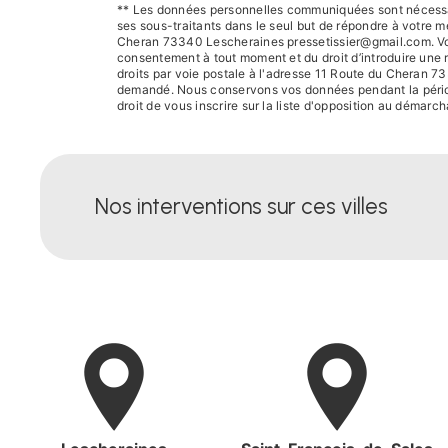
** Les données personnelles communiquées sont nécessair
ses sous-traitants dans le seul but de répondre à votre
Cheran 73340 Lescheraines pressetissier@gmail.com. Vous di
consentement à tout moment et du droit d’introduire une 
droits par voie postale à l'adresse 11 Route du Cheran 73
demandé. Nous conservons vos données pendant la période 
droit de vous inscrire sur la liste d'opposition au démar
Nos interventions sur ces villes