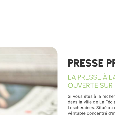
PRESSE P
LA PRESSE À L
OUVERTE SUR
Si vous êtes à la reche
dans la ville de La Féc
Lescheraines. Situé au 
véritable concentré d'i