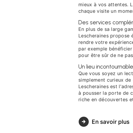
mieux à vos attentes. L
chaque visite un momen
Des services complém
En plus de sa large ga
Lescheraines propose 
rendre votre expérienc
par exemple bénéficier
pour être sûr de ne pas
Un lieu incontournabl
Que vous soyez un lect
simplement curieux de 
Lescheraines est l'adre
à pousser la porte de 
riche en découvertes et
En savoir plus