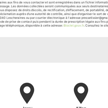
es aux fins de vous contacter et sont enregistrées dans un fichier informati
 message. Les données collectées seront communiquées aux seuls destinataire
sposez de droits d’accès, de rectification, d’effacement, de portabilité, de l
réclamation auprès d’une autorité de contrôle, ainsi que d’organiser le sort
340 Lescheraines ou par courrier électronique à l'adresse pressetissier@gmail.
de prise de contact puis pendant la durée de prescription légale aux fins p
chage téléphonique, disponible à cette adresse:
Bloctel.gouv.fr
. Consultez le sit