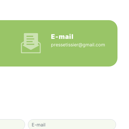
E-mail
pressetissier@gmail.com