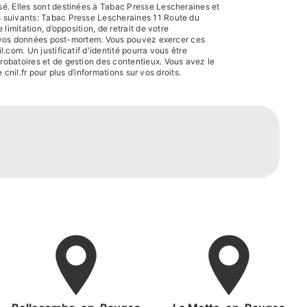
sé. Elles sont destinées à Tabac Presse Lescheraines et
s suivants: Tabac Presse Lescheraines 11 Route du
imitation, d’opposition, de retrait de votre
 de vos données post-mortem. Vous pouvez exercer ces
com. Un justificatif d'identité pourra vous être
robatoires et de gestion des contentieux. Vous avez le
e cnil.fr pour plus d’informations sur vos droits.