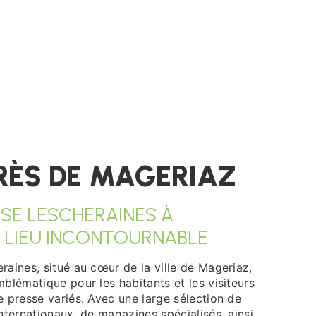
RÈS DE MAGERIAZ
SSE LESCHERAINES À
N LIEU INCONTOURNABLE
aines, situé au cœur de la ville de Mageriaz,
blématique pour les habitants et les visiteurs
 presse variés. Avec une large sélection de
nternationaux, de magazines spécialisés, ainsi