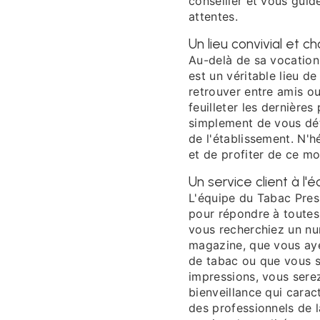
conseiller et vous guid
attentes.
Un lieu convivial et c
Au-delà de sa vocation
est un véritable lieu de
retrouver entre amis o
feuilleter les dernières
simplement de vous dét
de l'établissement. N'h
et de profiter de ce m
Un service client à l
L'équipe du Tabac Press
pour répondre à toutes
vous recherchiez un num
magazine, que vous aye
de tabac ou que vous s
impressions, vous serez 
bienveillance qui carac
des professionnels de l