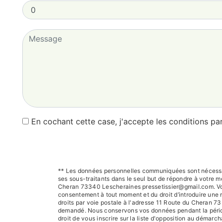
En cochant cette case, j'accepte les conditions par
** Les données personnelles communiquées sont nécessair
ses sous-traitants dans le seul but de répondre à votre
Cheran 73340 Lescheraines pressetissier@gmail.com. Vous di
consentement à tout moment et du droit d’introduire une 
droits par voie postale à l'adresse 11 Route du Cheran 73
demandé. Nous conservons vos données pendant la période 
droit de vous inscrire sur la liste d'opposition au démar