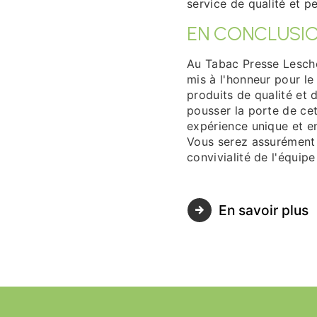
service de qualité et p
EN CONCLUSI
Au Tabac Presse Lesche
mis à l'honneur pour le
produits de qualité et 
pousser la porte de ce
expérience unique et en
Vous serez assurément c
convivialité de l'équip
En savoir plus