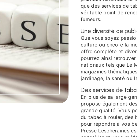
que des services de tab
véritable point de renc
fumeurs.
Une diversité de publ
Que vous soyez passionné
culture ou encore la m
offre complète et diver
pourrez ainsi retrouve
nationaux tels que Le 
magazines thématiques 
jardinage, la santé ou 
Des services de taba
En plus de sa large ga
propose également des 
grande qualité. Vous po
du tabac à rouler, des b
pour répondre à vos be
Presse Lescheraines es