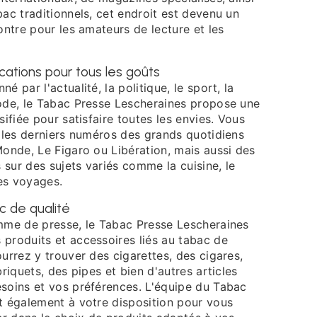
ac traditionnels, cet endroit est devenu un
ontre pour les amateurs de lecture et les
ications pour tous les goûts
 par l'actualité, la politique, le sport, la
ode, le Tabac Presse Lescheraines propose une
sifiée pour satisfaire toutes les envies. Vous
r les derniers numéros des grands quotidiens
Monde, Le Figaro ou Libération, mais aussi des
sur des sujets variés comme la cuisine, le
les voyages.
c de qualité
mme de presse, le Tabac Presse Lescheraines
produits et accessoires liés au tabac de
urrez y trouver des cigarettes, des cigares,
riquets, des pipes et bien d'autres articles
soins et vos préférences. L'équipe du Tabac
t également à votre disposition pour vous