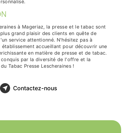
ersonnalisé.
ON
raines à Mageriaz, la presse et le tabac sont
 plus grand plaisir des clients en quête de
d'un service attentionné. N'hésitez pas à
t établissement accueillant pour découvrir une
richissante en matière de presse et de tabac.
onquis par la diversité de l'offre et la
e du Tabac Presse Lescheraines !
Contactez-nous