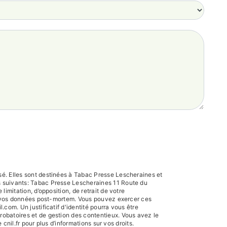
sé. Elles sont destinées à Tabac Presse Lescheraines et
s suivants: Tabac Presse Lescheraines 11 Route du
imitation, d’opposition, de retrait de votre
 de vos données post-mortem. Vous pouvez exercer ces
com. Un justificatif d'identité pourra vous être
robatoires et de gestion des contentieux. Vous avez le
e cnil.fr pour plus d’informations sur vos droits.