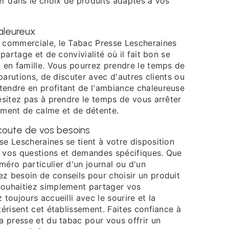
er dans le choix de produits adaptés à vos
haleureux
 commerciale, le Tabac Presse Lescheraines
 partage et de convivialité où il fait bon se
u en famille. Vous pourrez prendre le temps de
 parutions, de discuter avec d'autres clients ou
endre en profitant de l'ambiance chaleureuse
ésitez pas à prendre le temps de vous arrêter
oment de calme et de détente.
'écoute de vos besoins
e Lescheraines se tient à votre disposition
 vos questions et demandes spécifiques. Que
éro particulier d'un journal ou d'un
z besoin de conseils pour choisir un produit
ouhaitiez simplement partager vos
toujours accueilli avec le sourire et la
térisent cet établissement. Faites confiance à
a presse et du tabac pour vous offrir un